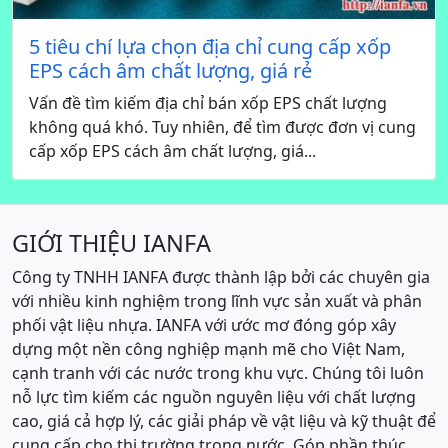
5 tiêu chí lựa chọn địa chỉ cung cấp xốp
EPS cách âm chất lượng, giá rẻ
Vấn đề tìm kiếm địa chỉ bán xốp EPS chất lượng
không quá khó. Tuy nhiên, để tìm được đơn vị cung
cấp xốp EPS cách âm chất lượng, giá...
GIỚI THIỆU IANFA
Công ty TNHH IANFA được thành lập bởi các chuyên gia
với nhiều kinh nghiệm trong lĩnh vực sản xuất và phân
phối vật liệu nhựa. IANFA với ước mơ đóng góp xây
dựng một nền công nghiệp mạnh mẽ cho Việt Nam,
cạnh tranh với các nước trong khu vực. Chúng tôi luôn
nỗ lực tìm kiếm các nguồn nguyên liệu với chất lượng
cao, giá cả hợp lý, các giải pháp về vật liệu và kỹ thuật để
cung cấp cho thị trường trong nước. Góp phần thúc