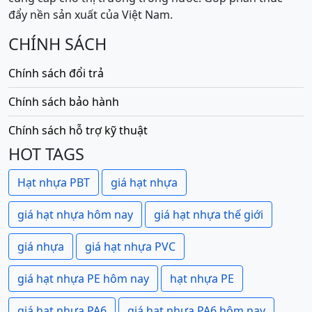
đẩy nền sản xuất của Việt Nam.
CHÍNH SÁCH
Chính sách đổi trả
Chính sách bảo hành
Chính sách hỗ trợ kỹ thuật
HOT TAGS
Hạt nhựa PBT
giá hạt nhựa
giá hạt nhựa hôm nay
giá hạt nhựa thế giới
giá nhựa
giá hạt nhựa PVC
giá hạt nhựa PE hôm nay
hạt nhựa PE
giá hạt nhựa PA6
giá hạt nhựa PA6 hôm nay