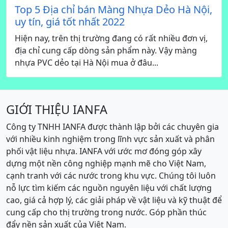
Top 5 Địa chỉ bán Màng Nhựa Dẻo Hà Nội,
uy tín, giá tốt nhất 2022
Hiện nay, trên thị trường đang có rất nhiều đơn vị,
địa chỉ cung cấp dòng sản phẩm này. Vậy màng
nhựa PVC dẻo tại Hà Nội mua ở đâu...
GIỚI THIỆU IANFA
Công ty TNHH IANFA được thành lập bởi các chuyên gia
với nhiều kinh nghiệm trong lĩnh vực sản xuất và phân
phối vật liệu nhựa. IANFA với ước mơ đóng góp xây
dựng một nền công nghiệp mạnh mẽ cho Việt Nam,
cạnh tranh với các nước trong khu vực. Chúng tôi luôn
nỗ lực tìm kiếm các nguồn nguyên liệu với chất lượng
cao, giá cả hợp lý, các giải pháp về vật liệu và kỹ thuật để
cung cấp cho thị trường trong nước. Góp phần thúc
đẩy nền sản xuất của Việt Nam.