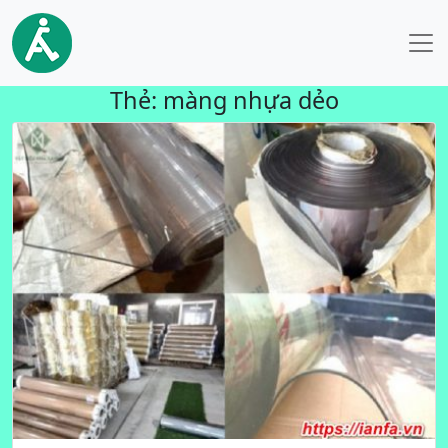
Thẻ:
màng nhựa dẻo