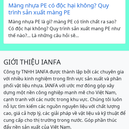
Màng nhựa PE có độc hại không? Quy
trình sản xuất màng PE
Màng nhựa PE là gì? màng PE có tính chất ra sao?
Có độc hại không? Quy trình sản xuất mang PE như
thế nào?... Là những câu hỏi sẽ...
GIỚI THIỆU IANFA
Công ty TNHH IANFA được thành lập bởi các chuyên gia
với nhiều kinh nghiệm trong lĩnh vực sản xuất và phân
phối vật liệu nhựa. IANFA với ước mơ đóng góp xây
dựng một nền công nghiệp mạnh mẽ cho Việt Nam,
cạnh tranh với các nước trong khu vực. Chúng tôi luôn
nỗ lực tìm kiếm các nguồn nguyên liệu với chất lượng
cao, giá cả hợp lý, các giải pháp về vật liệu và kỹ thuật để
cung cấp cho thị trường trong nước. Góp phần thúc
đẩy nền sản xuất của Việt Nam.