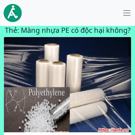
Thẻ:
Màng nhựa PE có độc hại không?