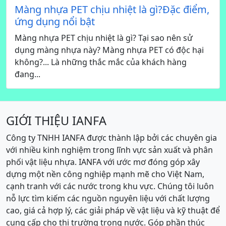
Màng nhựa PET chịu nhiệt là gì?Đặc điểm,
ứng dụng nổi bật
Màng nhựa PET chịu nhiệt là gì? Tại sao nên sử
dụng màng nhựa này? Màng nhựa PET có độc hại
không?... Là những thắc mắc của khách hàng
đang...
GIỚI THIỆU IANFA
Công ty TNHH IANFA được thành lập bởi các chuyên gia
với nhiều kinh nghiệm trong lĩnh vực sản xuất và phân
phối vật liệu nhựa. IANFA với ước mơ đóng góp xây
dựng một nền công nghiệp mạnh mẽ cho Việt Nam,
cạnh tranh với các nước trong khu vực. Chúng tôi luôn
nỗ lực tìm kiếm các nguồn nguyên liệu với chất lượng
cao, giá cả hợp lý, các giải pháp về vật liệu và kỹ thuật để
cung cấp cho thị trường trong nước. Góp phần thúc