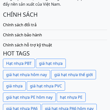
đẩy nền sản xuất của Việt Nam.
CHÍNH SÁCH
Chính sách đổi trả
Chính sách bảo hành
Chính sách hỗ trợ kỹ thuật
HOT TAGS
Hạt nhựa PBT
giá hạt nhựa
giá hạt nhựa hôm nay
giá hạt nhựa thế giới
giá nhựa
giá hạt nhựa PVC
giá hạt nhựa PE hôm nay
hạt nhựa PE
giá hạt nhựa PA6
giá hạt nhựa PA6 hôm nay