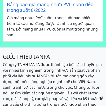
Bảng báo giá màng nhựa PVC cuộn dẻo
trong suốt 8/2022
Giá màng nhựa PVC cuộn trong suốt bao nhiêu
tiền? Là câu hỏi đang được rất nhiều người quan
tâm. Bởi màng nhựa PVC cuộn là một trong những
sản...
GIỚI THIỆU IANFA
Công ty TNHH IANFA được thành lập bởi các chuyên gia
với nhiều kinh nghiệm trong lĩnh vực sản xuất và phân
phối vật liệu nhựa. IANFA với ước mơ đóng góp xây
dựng một nền công nghiệp mạnh mẽ cho Việt Nam,
cạnh tranh với các nước trong khu vực. Chúng tôi luôn
nỗ lực tìm kiếm các nguồn nguyên liệu với chất lượng
cao, giá cả hợp lý, các giải pháp về vật liệu và kỹ thuật để
cung cấp cho thị trường trong nước. Góp phần thúc