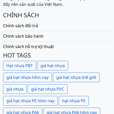
đẩy nền sản xuất của Việt Nam.
CHÍNH SÁCH
Chính sách đổi trả
Chính sách bảo hành
Chính sách hỗ trợ kỹ thuật
HOT TAGS
Hạt nhựa PBT
giá hạt nhựa
giá hạt nhựa hôm nay
giá hạt nhựa thế giới
giá nhựa
giá hạt nhựa PVC
giá hạt nhựa PE hôm nay
hạt nhựa PE
giá hạt nhựa PA6
giá hạt nhựa PA6 hôm nay