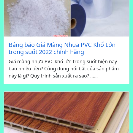
Bảng báo Giá Màng Nhựa PVC Khổ Lớn
trong suốt 2022 chính hãng
Giá màng nhựa PVC khổ lớn trong suốt hiện nay
bao nhiêu tiền? Công dụng nổi bật của sản phẩm
này là gì? Quy trình sản xuất ra sao? …...