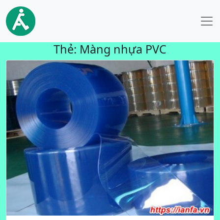
Thẻ:
Màng nhựa PVC