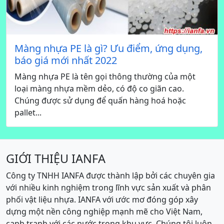
Màng nhựa PE là gì? Ưu điểm, ứng dụng,
báo giá mới nhất 2022
Màng nhựa PE là tên gọi thông thường của một
loại màng nhựa mềm dẻo, có độ co giãn cao.
Chúng được sử dụng để quấn hàng hoá hoặc
pallet...
GIỚI THIỆU IANFA
Công ty TNHH IANFA được thành lập bởi các chuyên gia
với nhiều kinh nghiệm trong lĩnh vực sản xuất và phân
phối vật liệu nhựa. IANFA với ước mơ đóng góp xây
dựng một nền công nghiệp mạnh mẽ cho Việt Nam,
cạnh tranh với các nước trong khu vực. Chúng tôi luôn