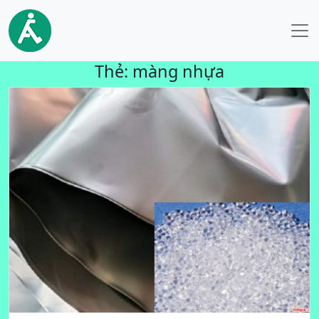
Thẻ:
màng nhựa