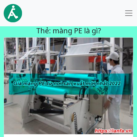
Thẻ:
màng PE là gì?