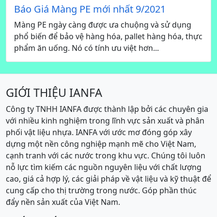
Báo Giá Màng PE mới nhất 9/2021
Màng PE ngày càng được ưa chuộng và sử dụng
phổ biến để bảo vệ hàng hóa, pallet hàng hóa, thực
phẩm ăn uống. Nó có tính ưu việt hơn...
GIỚI THIỆU IANFA
Công ty TNHH IANFA được thành lập bởi các chuyên gia
với nhiều kinh nghiệm trong lĩnh vực sản xuất và phân
phối vật liệu nhựa. IANFA với ước mơ đóng góp xây
dựng một nền công nghiệp mạnh mẽ cho Việt Nam,
cạnh tranh với các nước trong khu vực. Chúng tôi luôn
nỗ lực tìm kiếm các nguồn nguyên liệu với chất lượng
cao, giá cả hợp lý, các giải pháp về vật liệu và kỹ thuật để
cung cấp cho thị trường trong nước. Góp phần thúc
đẩy nền sản xuất của Việt Nam.