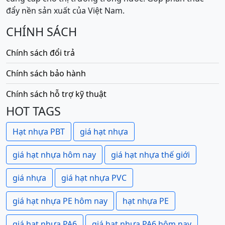
đẩy nền sản xuất của Việt Nam.
CHÍNH SÁCH
Chính sách đổi trả
Chính sách bảo hành
Chính sách hỗ trợ kỹ thuật
HOT TAGS
Hạt nhựa PBT
giá hạt nhựa
giá hạt nhựa hôm nay
giá hạt nhựa thế giới
giá nhựa
giá hạt nhựa PVC
giá hạt nhựa PE hôm nay
hạt nhựa PE
giá hạt nhựa PA6
giá hạt nhựa PA6 hôm nay