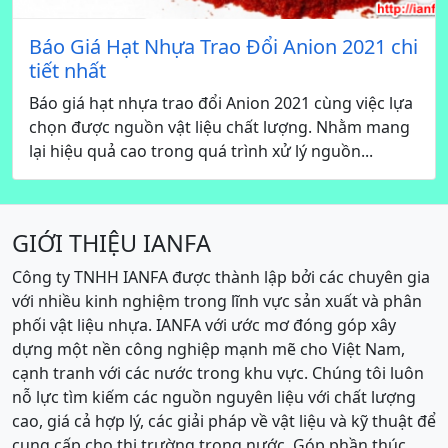
Báo Giá Hạt Nhựa Trao Đổi Anion 2021 chi
tiết nhất
Báo giá hạt nhựa trao đổi Anion 2021 cùng việc lựa
chọn được nguồn vật liệu chất lượng. Nhằm mang
lại hiệu quả cao trong quá trình xử lý nguồn...
GIỚI THIỆU IANFA
Công ty TNHH IANFA được thành lập bởi các chuyên gia
với nhiều kinh nghiệm trong lĩnh vực sản xuất và phân
phối vật liệu nhựa. IANFA với ước mơ đóng góp xây
dựng một nền công nghiệp mạnh mẽ cho Việt Nam,
cạnh tranh với các nước trong khu vực. Chúng tôi luôn
nỗ lực tìm kiếm các nguồn nguyên liệu với chất lượng
cao, giá cả hợp lý, các giải pháp về vật liệu và kỹ thuật để
cung cấp cho thị trường trong nước. Góp phần thúc