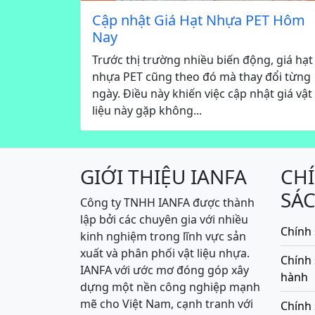
Cập nhật Giá Hạt Nhựa PET Hôm
Nay
Trước thị trường nhiều biến động, giá hạt
nhựa PET cũng theo đó mà thay đổi từng
ngày. Điều này khiến việc cập nhật giá vật
liệu này gặp không...
GIỚI THIỆU IANFA
CH
SÁ
Công ty TNHH IANFA được thành
lập bởi các chuyên gia với nhiều
Chính 
kinh nghiệm trong lĩnh vực sản
xuất và phân phối vật liệu nhựa.
Chính
IANFA với ước mơ đóng góp xây
hành
dựng một nền công nghiệp mạnh
mẽ cho Việt Nam, cạnh tranh với
Chính 