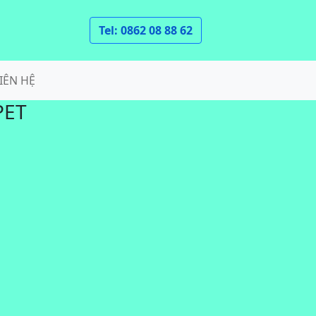
Tel: 0862 08 88 62
IÊN HỆ
PET