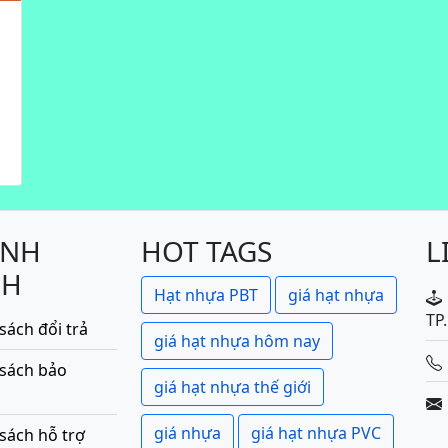
ÍNH
HOT TAGS
L
CH
Hạt nhựa PBT
giá hạt nhựa
TP
sách đổi trả
giá hạt nhựa hôm nay
 sách bảo
giá hạt nhựa thế giới
giá nhựa
giá hạt nhựa PVC
sách hỗ trợ