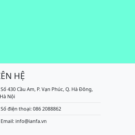
IÊN HỆ
Số 430 Cầu Am, P. Vạn Phúc, Q. Hà Đông,
.Hà Nội
Số điện thoại: 086 2088862
Email: info@ianfa.vn