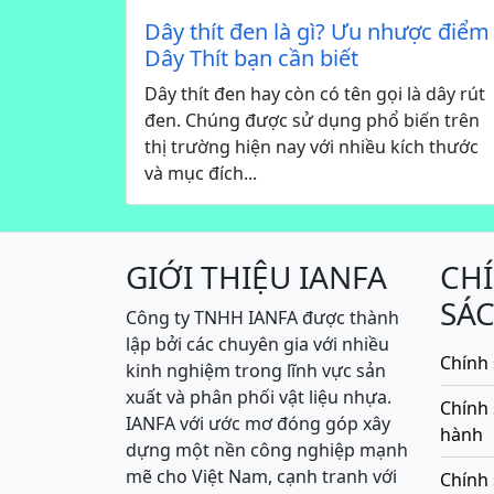
Dây thít đen là gì? Ưu nhược điểm
Dây Thít bạn cần biết
Dây thít đen hay còn có tên gọi là dây rút
đen. Chúng được sử dụng phổ biến trên
thị trường hiện nay với nhiều kích thước
và mục đích...
GIỚI THIỆU IANFA
CH
SÁ
Công ty TNHH IANFA được thành
lập bởi các chuyên gia với nhiều
Chính 
kinh nghiệm trong lĩnh vực sản
xuất và phân phối vật liệu nhựa.
Chính
IANFA với ước mơ đóng góp xây
hành
dựng một nền công nghiệp mạnh
mẽ cho Việt Nam, cạnh tranh với
Chính 