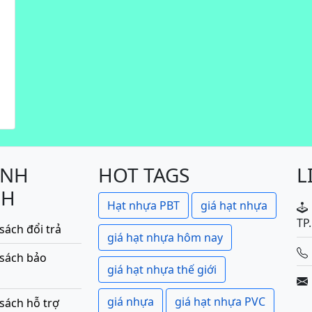
ÍNH
HOT TAGS
L
CH
Hạt nhựa PBT
giá hạt nhựa
TP
sách đổi trả
giá hạt nhựa hôm nay
 sách bảo
giá hạt nhựa thế giới
giá nhựa
giá hạt nhựa PVC
sách hỗ trợ