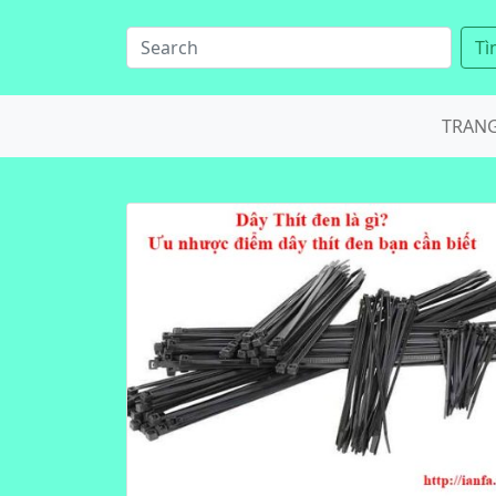
Tì
TRAN