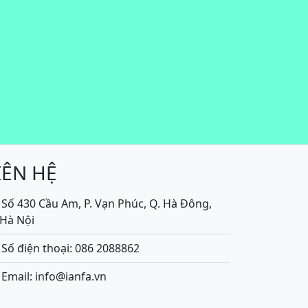
IÊN HỆ
Số 430 Cầu Am, P. Vạn Phúc, Q. Hà Đông,
.Hà Nội
Số điện thoại: 086 2088862
Email: info@ianfa.vn