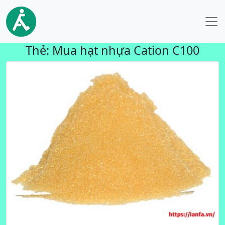
Thẻ:
Mua hạt nhựa Cation C100