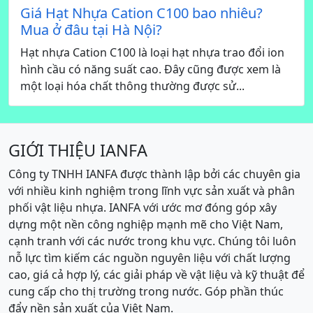
Giá Hạt Nhựa Cation C100 bao nhiêu?
Mua ở đâu tại Hà Nội?
Hạt nhựa Cation C100 là loại hạt nhựa trao đổi ion
hình cầu có năng suất cao. Đây cũng được xem là
một loại hóa chất thông thường được sử...
GIỚI THIỆU IANFA
Công ty TNHH IANFA được thành lập bởi các chuyên gia
với nhiều kinh nghiệm trong lĩnh vực sản xuất và phân
phối vật liệu nhựa. IANFA với ước mơ đóng góp xây
dựng một nền công nghiệp mạnh mẽ cho Việt Nam,
cạnh tranh với các nước trong khu vực. Chúng tôi luôn
nỗ lực tìm kiếm các nguồn nguyên liệu với chất lượng
cao, giá cả hợp lý, các giải pháp về vật liệu và kỹ thuật để
cung cấp cho thị trường trong nước. Góp phần thúc
đẩy nền sản xuất của Việt Nam.