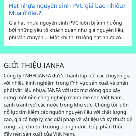
Hạt nhựa nguyên sinh PVC giá bao nhiêu?
Mua ở đâu?
Giá hạt nhựa nguyên sinh PVC luôn bị ảnh hưởng
bởi những yếu tố khách quan như giá nguyên liệu,
phí vận chuyển,… Một khi thị trường hạt nhựa có...
GIỚI THIỆU IANFA
Công ty TNHH IANFA được thành lập bởi các chuyên gia
với nhiều kinh nghiệm trong lĩnh vực sản xuất và phân
phối vật liệu nhựa. IANFA với ước mơ đóng góp xây
dựng một nền công nghiệp mạnh mẽ cho Việt Nam,
cạnh tranh với các nước trong khu vực. Chúng tôi luôn
nỗ lực tìm kiếm các nguồn nguyên liệu với chất lượng
cao, giá cả hợp lý, các giải pháp về vật liệu và kỹ thuật để
cung cấp cho thị trường trong nước. Góp phần thúc
đẩy nền sản xuất của Việt Nam.