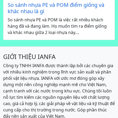
So sánh nhựa PE và POM điểm giống và
khác nhau là gì
So sánh nhựa PE và POM là việc rất nhiều khách
hàng đã và đang làm. Họ muốn tìm ra điểm giống
và khác nhau giữa 2 loại nhựa này....
GIỚI THIỆU IANFA
Công ty TNHH IANFA được thành lập bởi các chuyên gia
với nhiều kinh nghiệm trong lĩnh vực sản xuất và phân
phối vật liệu nhựa. IANFA với ước mơ đóng góp xây
dựng một nền công nghiệp mạnh mẽ cho Việt Nam,
cạnh tranh với các nước trong khu vực. Chúng tôi luôn
nỗ lực tìm kiếm các nguồn nguyên liệu với chất lượng
cao, giá cả hợp lý, các giải pháp về vật liệu và kỹ thuật để
cung cấp cho thị trường trong nước. Góp phần thúc
đẩy nền sản xuất của Việt Nam.