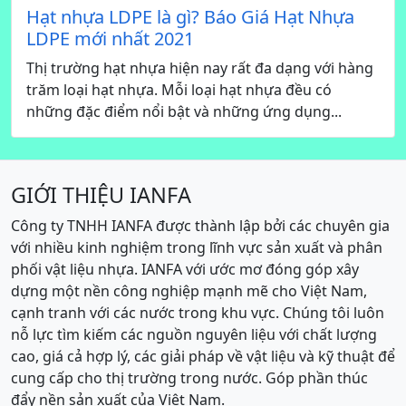
Hạt nhựa LDPE là gì? Báo Giá Hạt Nhựa
LDPE mới nhất 2021
Thị trường hạt nhựa hiện nay rất đa dạng với hàng
trăm loại hạt nhựa. Mỗi loại hạt nhựa đều có
những đặc điểm nổi bật và những ứng dụng...
GIỚI THIỆU IANFA
Công ty TNHH IANFA được thành lập bởi các chuyên gia
với nhiều kinh nghiệm trong lĩnh vực sản xuất và phân
phối vật liệu nhựa. IANFA với ước mơ đóng góp xây
dựng một nền công nghiệp mạnh mẽ cho Việt Nam,
cạnh tranh với các nước trong khu vực. Chúng tôi luôn
nỗ lực tìm kiếm các nguồn nguyên liệu với chất lượng
cao, giá cả hợp lý, các giải pháp về vật liệu và kỹ thuật để
cung cấp cho thị trường trong nước. Góp phần thúc
đẩy nền sản xuất của Việt Nam.