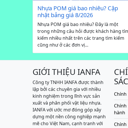
Nhựa POM giá bao nhiêu? Cập
nhật bảng giá 8/2026
Nhựa POM giá bao nhiêu? Đây là một
trong những câu hỏi được khách hàng tì
kiếm nhiều nhất trên các trang tìm kiếm
cũng như ở các đơn vị...
GIỚI THIỆU IANFA
CH
SÁ
Công ty TNHH IANFA được thành
lập bởi các chuyên gia với nhiều
Chính 
kinh nghiệm trong lĩnh vực sản
xuất và phân phối vật liệu nhựa.
Chính
IANFA với ước mơ đóng góp xây
hành
dựng một nền công nghiệp mạnh
mẽ cho Việt Nam, cạnh tranh với
Chính 