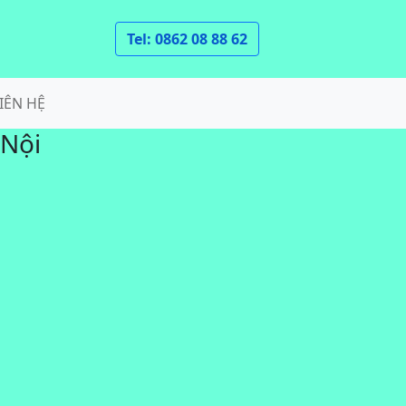
Tel: 0862 08 88 62
IÊN HỆ
 Nội