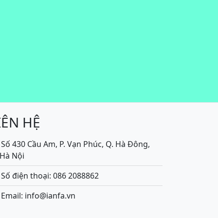
IÊN HỆ
Số 430 Cầu Am, P. Vạn Phúc, Q. Hà Đông,
.Hà Nội
Số điện thoại: 086 2088862
Email: info@ianfa.vn