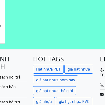
m
ÍNH
HOT TAGS
L
CH
Hạt nhựa PBT
giá hạt nhựa
TP
sách đổi trả
giá hạt nhựa hôm nay
 sách bảo
giá hạt nhựa thế giới
giá nhựa
giá hạt nhựa PVC
sách hỗ trợ