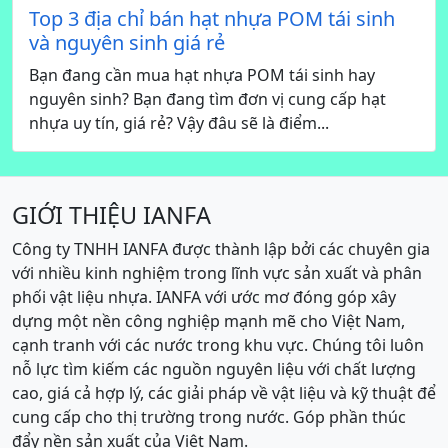
Top 3 địa chỉ bán hạt nhựa POM tái sinh
và nguyên sinh giá rẻ
Bạn đang cần mua hạt nhựa POM tái sinh hay
nguyên sinh? Bạn đang tìm đơn vị cung cấp hạt
nhựa uy tín, giá rẻ? Vậy đâu sẽ là điểm...
GIỚI THIỆU IANFA
Công ty TNHH IANFA được thành lập bởi các chuyên gia
với nhiều kinh nghiệm trong lĩnh vực sản xuất và phân
phối vật liệu nhựa. IANFA với ước mơ đóng góp xây
dựng một nền công nghiệp mạnh mẽ cho Việt Nam,
cạnh tranh với các nước trong khu vực. Chúng tôi luôn
nỗ lực tìm kiếm các nguồn nguyên liệu với chất lượng
cao, giá cả hợp lý, các giải pháp về vật liệu và kỹ thuật để
cung cấp cho thị trường trong nước. Góp phần thúc
đẩy nền sản xuất của Việt Nam.