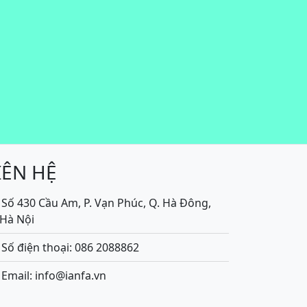
IÊN HỆ
Số 430 Cầu Am, P. Vạn Phúc, Q. Hà Đông,
.Hà Nội
Số điện thoại: 086 2088862
Email: info@ianfa.vn