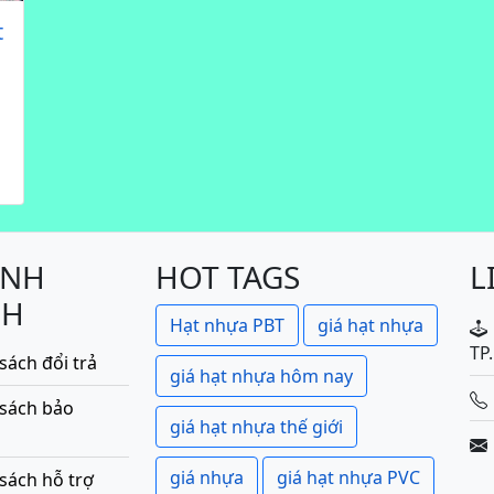
t
ÍNH
HOT TAGS
L
CH
Hạt nhựa PBT
giá hạt nhựa
TP
sách đổi trả
giá hạt nhựa hôm nay
 sách bảo
giá hạt nhựa thế giới
giá nhựa
giá hạt nhựa PVC
sách hỗ trợ