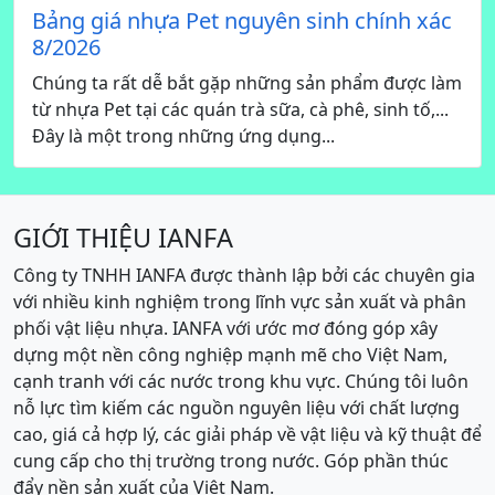
Bảng giá nhựa Pet nguyên sinh chính xác
8/2026
Chúng ta rất dễ bắt gặp những sản phẩm được làm
từ nhựa Pet tại các quán trà sữa, cà phê, sinh tố,...
Đây là một trong những ứng dụng...
GIỚI THIỆU IANFA
Công ty TNHH IANFA được thành lập bởi các chuyên gia
với nhiều kinh nghiệm trong lĩnh vực sản xuất và phân
phối vật liệu nhựa. IANFA với ước mơ đóng góp xây
dựng một nền công nghiệp mạnh mẽ cho Việt Nam,
cạnh tranh với các nước trong khu vực. Chúng tôi luôn
nỗ lực tìm kiếm các nguồn nguyên liệu với chất lượng
cao, giá cả hợp lý, các giải pháp về vật liệu và kỹ thuật để
cung cấp cho thị trường trong nước. Góp phần thúc
đẩy nền sản xuất của Việt Nam.