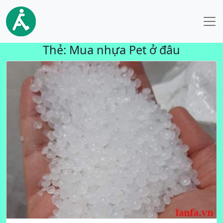
Thẻ:
Mua nhựa Pet ở đâu