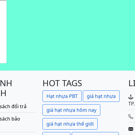
ÍNH
HOT TAGS
L
CH
Hạt nhựa PBT
giá hạt nhựa
TP
sách đổi trả
giá hạt nhựa hôm nay
 sách bảo
giá hạt nhựa thế giới