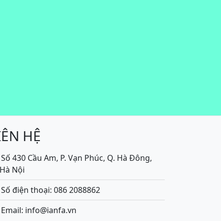
IÊN HỆ
Số 430 Cầu Am, P. Vạn Phúc, Q. Hà Đông,
.Hà Nội
Số điện thoại: 086 2088862
Email: info@ianfa.vn