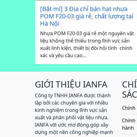
[Bật mí] 3 Địa chỉ bán hạt nhựa
POM F20-03 giá rẻ, chất lượng tại
Hà Nội
Nhựa POM F20-03 giá rẻ một nguyên vật
liệu không thể thiếu trong lĩnh vực sản
xuất linh kiện, thiết bị đòi hỏi tính chính
xác và yêu cầu cao...
GIỚI THIỆU IANFA
CH
SÁ
Công ty TNHH IANFA được thành
lập bởi các chuyên gia với nhiều
Chính 
kinh nghiệm trong lĩnh vực sản
xuất và phân phối vật liệu nhựa.
Chính
IANFA với ước mơ đóng góp xây
hành
dựng một nền công nghiệp mạnh