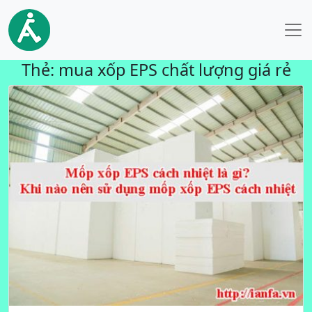
Thẻ:
mua xốp EPS chất lượng giá rẻ