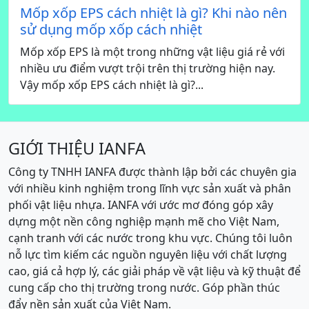
Mốp xốp EPS cách nhiệt là gì? Khi nào nên
sử dụng mốp xốp cách nhiệt
Mốp xốp EPS là một trong những vật liệu giá rẻ với
nhiều ưu điểm vượt trội trên thị trường hiện nay.
Vậy mốp xốp EPS cách nhiệt là gì?...
GIỚI THIỆU IANFA
Công ty TNHH IANFA được thành lập bởi các chuyên gia
với nhiều kinh nghiệm trong lĩnh vực sản xuất và phân
phối vật liệu nhựa. IANFA với ước mơ đóng góp xây
dựng một nền công nghiệp mạnh mẽ cho Việt Nam,
cạnh tranh với các nước trong khu vực. Chúng tôi luôn
nỗ lực tìm kiếm các nguồn nguyên liệu với chất lượng
cao, giá cả hợp lý, các giải pháp về vật liệu và kỹ thuật để
cung cấp cho thị trường trong nước. Góp phần thúc
đẩy nền sản xuất của Việt Nam.