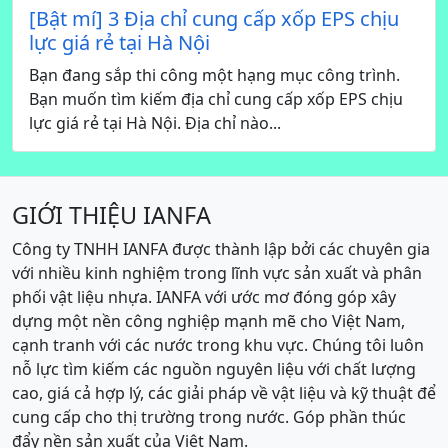
[Bật mí] 3 Địa chỉ cung cấp xốp EPS chịu
lực giá rẻ tại Hà Nội
Bạn đang sắp thi công một hạng mục công trình.
Bạn muốn tìm kiếm địa chỉ cung cấp xốp EPS chịu
lực giá rẻ tại Hà Nội. Địa chỉ nào...
GIỚI THIỆU IANFA
Công ty TNHH IANFA được thành lập bởi các chuyên gia
với nhiều kinh nghiệm trong lĩnh vực sản xuất và phân
phối vật liệu nhựa. IANFA với ước mơ đóng góp xây
dựng một nền công nghiệp mạnh mẽ cho Việt Nam,
cạnh tranh với các nước trong khu vực. Chúng tôi luôn
nỗ lực tìm kiếm các nguồn nguyên liệu với chất lượng
cao, giá cả hợp lý, các giải pháp về vật liệu và kỹ thuật để
cung cấp cho thị trường trong nước. Góp phần thúc
đẩy nền sản xuất của Việt Nam.