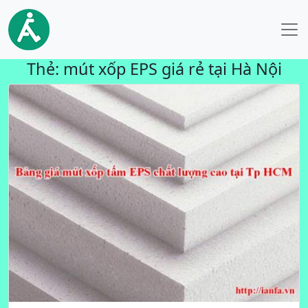
Thẻ:
mút xốp EPS giá rẻ tại Hà Nội