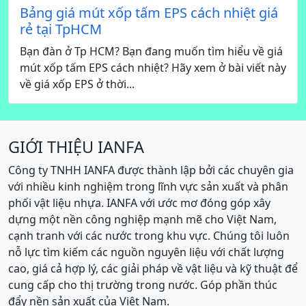
Bảng giá mút xốp tấm EPS cách nhiệt giá
rẻ tại TpHCM
Bạn đàn ở Tp HCM? Bạn đang muốn tìm hiểu về giá
mút xốp tấm EPS cách nhiệt? Hãy xem ở bài viết này
về giá xốp EPS ở thời...
GIỚI THIỆU IANFA
Công ty TNHH IANFA được thành lập bởi các chuyên gia
với nhiều kinh nghiệm trong lĩnh vực sản xuất và phân
phối vật liệu nhựa. IANFA với ước mơ đóng góp xây
dựng một nền công nghiệp mạnh mẽ cho Việt Nam,
cạnh tranh với các nước trong khu vực. Chúng tôi luôn
nỗ lực tìm kiếm các nguồn nguyên liệu với chất lượng
cao, giá cả hợp lý, các giải pháp về vật liệu và kỹ thuật để
cung cấp cho thị trường trong nước. Góp phần thúc
đẩy nền sản xuất của Việt Nam.