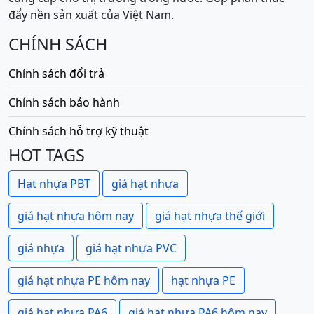
đẩy nền sản xuất của Việt Nam.
CHÍNH SÁCH
Chính sách đổi trả
Chính sách bảo hành
Chính sách hỗ trợ kỹ thuật
HOT TAGS
Hạt nhựa PBT
giá hạt nhựa
giá hạt nhựa hôm nay
giá hạt nhựa thế giới
giá nhựa
giá hạt nhựa PVC
giá hạt nhựa PE hôm nay
hạt nhựa PE
giá hạt nhựa PA6
giá hạt nhựa PA6 hôm nay