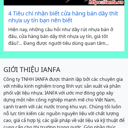
4 Tiêu chí nhận biết cửa hàng bán dây thít
nhựa uy tín bạn nên biết
Hiện nay, những câu hỏi như dây rút nhựa bán ở
đâu, cửa hàng bán dây thít nhựa uy tín, giá tốt
đâu?… Đang được người tiêu dùng quan tâm...
GIỚI THIỆU IANFA
Công ty TNHH IANFA được thành lập bởi các chuyên gia
với nhiều kinh nghiệm trong lĩnh vực sản xuất và phân
phối vật liệu nhựa. IANFA với ước mơ đóng góp xây
dựng một nền công nghiệp mạnh mẽ cho Việt Nam,
cạnh tranh với các nước trong khu vực. Chúng tôi luôn
nỗ lực tìm kiếm các nguồn nguyên liệu với chất lượng
cao, giá cả hợp lý, các giải pháp về vật liệu và kỹ thuật để
cung cấp cho thị trường trong nước. Góp phần thúc