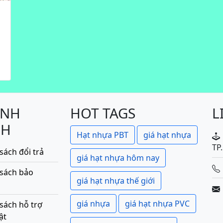
ÍNH
HOT TAGS
L
CH
Hạt nhựa PBT
giá hạt nhựa
TP
sách đổi trả
giá hạt nhựa hôm nay
 sách bảo
giá hạt nhựa thế giới
giá nhựa
giá hạt nhựa PVC
sách hỗ trợ
ật