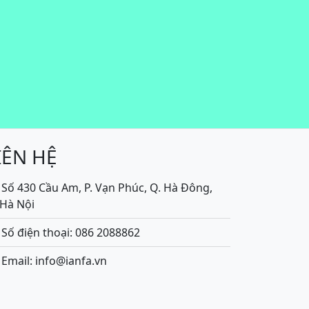
IÊN HỆ
Số 430 Cầu Am, P. Vạn Phúc, Q. Hà Đông,
.Hà Nội
Số điện thoại: 086 2088862
Email: info@ianfa.vn