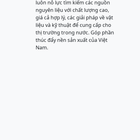
luôn nỗ lực tìm kiếm các nguồn
nguyên liệu với chất lượng cao,
giá cả hợp lý, các giải pháp về vật
liệu và kỹ thuật để cung cấp cho
thị trường trong nước. Góp phần
thúc đẩy nền sản xuất của Việt
Nam.