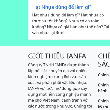
Hạt Nhựa dùng để làm gì?
Hạt nhựa dùng để làm gì? Hạt nhựa có
thực sự tốt không? Nhựa có an toàn
không? Nhựa có giá bán như thế nào? Tại
sao nhựa lại được...
GIỚI THIỆU IANFA
CH
SÁ
Công ty TNHH IANFA được thành
lập bởi các chuyên gia với nhiều
Chính 
kinh nghiệm trong lĩnh vực sản
xuất và phân phối vật liệu nhựa.
Chính
IANFA với ước mơ đóng góp xây
hành
dựng một nền công nghiệp mạnh
mẽ cho Việt Nam, cạnh tranh với
Chính 
các nước trong khu vực. Chúng tôi
kỹ thu