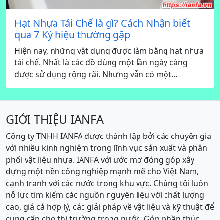
Hạt Nhựa Tái Chế là gì? Cách Nhận biết
qua 7 Ký hiệu thường gặp
Hiện nay, những vật dụng được làm bằng hạt nhựa
tái chế. Nhất là các đồ dùng một lần ngày càng
được sử dụng rộng rãi. Nhưng vẫn có một...
GIỚI THIỆU IANFA
Công ty TNHH IANFA được thành lập bởi các chuyên gia
với nhiều kinh nghiệm trong lĩnh vực sản xuất và phân
phối vật liệu nhựa. IANFA với ước mơ đóng góp xây
dựng một nền công nghiệp mạnh mẽ cho Việt Nam,
cạnh tranh với các nước trong khu vực. Chúng tôi luôn
nỗ lực tìm kiếm các nguồn nguyên liệu với chất lượng
cao, giá cả hợp lý, các giải pháp về vật liệu và kỹ thuật để
cung cấp cho thị trường trong nước. Góp phần thúc