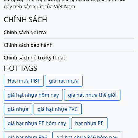
đẩy nền sản xuất của Việt Nam.
CHÍNH SÁCH
Chính sách đổi trả
Chính sách bảo hành
Chính sách hỗ trợ kỹ thuật
HOT TAGS
Hạt nhựa PBT
giá hạt nhựa
giá hạt nhựa hôm nay
giá hạt nhựa thế giới
giá nhựa
giá hạt nhựa PVC
giá hạt nhựa PE hôm nay
hạt nhựa PE
giá hạt nhựa PA6
giá hạt nhựa PA6 hôm nay