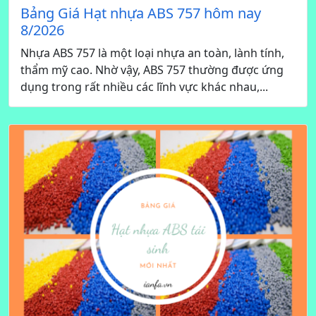
Bảng Giá Hạt nhựa ABS 757 hôm nay
8/2026
Nhựa ABS 757 là một loại nhựa an toàn, lành tính,
thẩm mỹ cao. Nhờ vậy, ABS 757 thường được ứng
dụng trong rất nhiều các lĩnh vực khác nhau,...