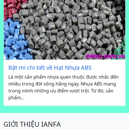
Bật mí chi tiết về Hạt Nhựa ABS
Là một sản phẩm nhựa quen thuộc được nhắc đến
nhiều trong đời sống hằng ngày. Nhựa ABS mang
trong mình những ưu điểm vượt trội. Từ đó, sản
phẩm...
GIỚI THIỆU IANFA