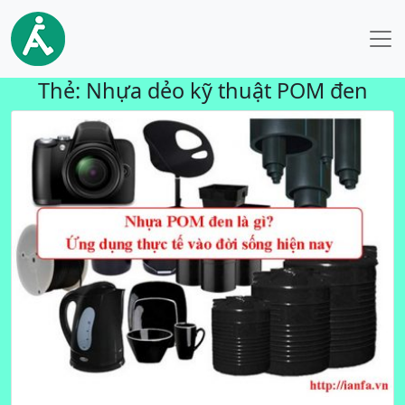
Thẻ:
Nhựa dẻo kỹ thuật POM đen