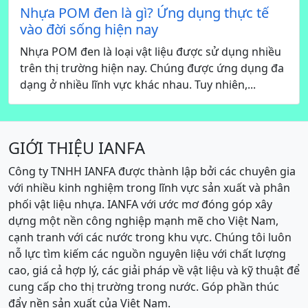
Nhựa POM đen là gì? Ứng dụng thực tế
vào đời sống hiện nay
Nhựa POM đen là loại vật liệu được sử dụng nhiều
trên thị trường hiện nay. Chúng được ứng dụng đa
dạng ở nhiều lĩnh vực khác nhau. Tuy nhiên,...
GIỚI THIỆU IANFA
Công ty TNHH IANFA được thành lập bởi các chuyên gia
với nhiều kinh nghiệm trong lĩnh vực sản xuất và phân
phối vật liệu nhựa. IANFA với ước mơ đóng góp xây
dựng một nền công nghiệp mạnh mẽ cho Việt Nam,
cạnh tranh với các nước trong khu vực. Chúng tôi luôn
nỗ lực tìm kiếm các nguồn nguyên liệu với chất lượng
cao, giá cả hợp lý, các giải pháp về vật liệu và kỹ thuật để
cung cấp cho thị trường trong nước. Góp phần thúc
đẩy nền sản xuất của Việt Nam.