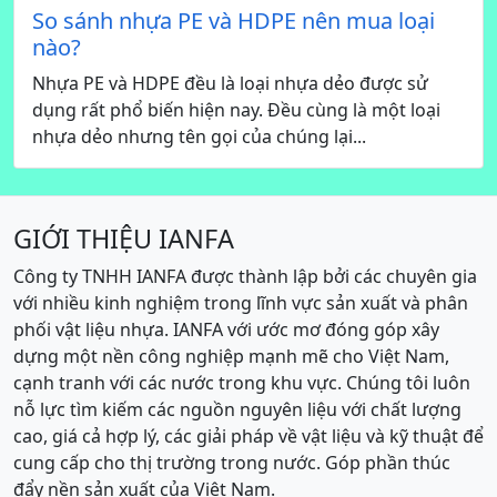
So sánh nhựa PE và HDPE nên mua loại
nào?
Nhựa PE và HDPE đều là loại nhựa dẻo được sử
dụng rất phổ biến hiện nay. Đều cùng là một loại
nhựa dẻo nhưng tên gọi của chúng lại...
GIỚI THIỆU IANFA
Công ty TNHH IANFA được thành lập bởi các chuyên gia
với nhiều kinh nghiệm trong lĩnh vực sản xuất và phân
phối vật liệu nhựa. IANFA với ước mơ đóng góp xây
dựng một nền công nghiệp mạnh mẽ cho Việt Nam,
cạnh tranh với các nước trong khu vực. Chúng tôi luôn
nỗ lực tìm kiếm các nguồn nguyên liệu với chất lượng
cao, giá cả hợp lý, các giải pháp về vật liệu và kỹ thuật để
cung cấp cho thị trường trong nước. Góp phần thúc
đẩy nền sản xuất của Việt Nam.