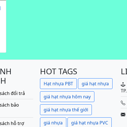
1
ÍNH
HOT TAGS
L
CH
Hạt nhựa PBT
giá hạt nhựa
TP
sách đổi trả
giá hạt nhựa hôm nay
 sách bảo
giá hạt nhựa thế giới
giá nhựa
giá hạt nhựa PVC
sách hỗ trợ