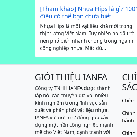
[Tham khảo] Nhựa Hips là gì? 100
điều có thể bạn chưa biết
Nhựa Hips là một vật liệu khá mới trong
thị trường Việt Nam. Tuy nhiên nó đã trở
nên phổ biến nhanh chóng trong ngành
công nghiệp nhựa. Mặc dù...
GIỚI THIỆU IANFA
CH
SÁ
Công ty TNHH IANFA được thành
lập bởi các chuyên gia với nhiều
Chính 
kinh nghiệm trong lĩnh vực sản
xuất và phân phối vật liệu nhựa.
Chính
IANFA với ước mơ đóng góp xây
hành
dựng một nền công nghiệp mạnh
mẽ cho Việt Nam, cạnh tranh với
Chính 