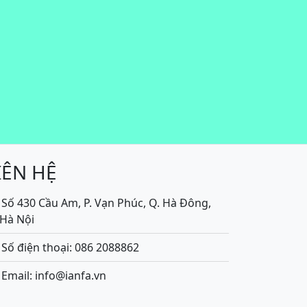
IÊN HỆ
Số 430 Cầu Am, P. Vạn Phúc, Q. Hà Đông,
.Hà Nội
Số điện thoại: 086 2088862
Email: info@ianfa.vn