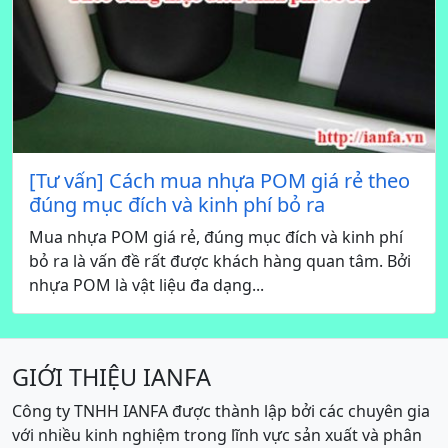
[Tư vấn] Cách mua nhựa POM giá rẻ theo
đúng mục đích và kinh phí bỏ ra
Mua nhựa POM giá rẻ, đúng mục đích và kinh phí
bỏ ra là vấn đề rất được khách hàng quan tâm. Bởi
nhựa POM là vật liệu đa dạng...
GIỚI THIỆU IANFA
Công ty TNHH IANFA được thành lập bởi các chuyên gia
với nhiều kinh nghiệm trong lĩnh vực sản xuất và phân