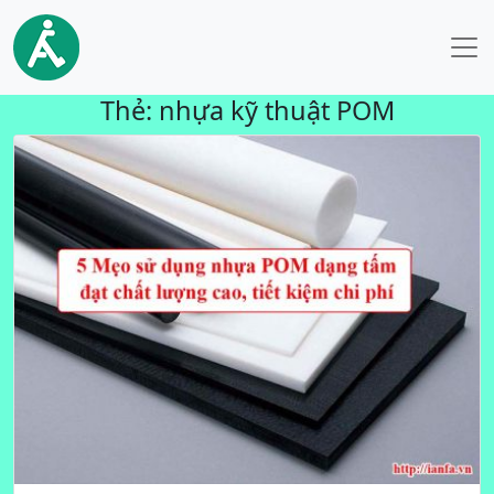
Thẻ:
nhựa kỹ thuật POM