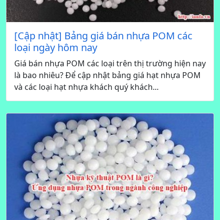
[Cập nhật] Bảng giá bán nhựa POM các
loại ngày hôm nay
Giá bán nhựa POM các loại trên thị trường hiện nay
là bao nhiêu? Để cập nhật bảng giá hạt nhựa POM
và các loại hạt nhựa khách quý khách...