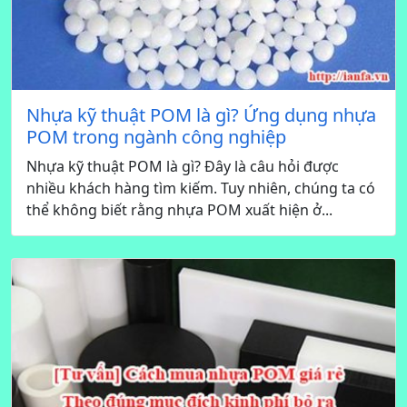
Nhựa kỹ thuật POM là gì? Ứng dụng nhựa
POM trong ngành công nghiệp
Nhựa kỹ thuật POM là gì? Đây là câu hỏi được
nhiều khách hàng tìm kiếm. Tuy nhiên, chúng ta có
thể không biết rằng nhựa POM xuất hiện ở...