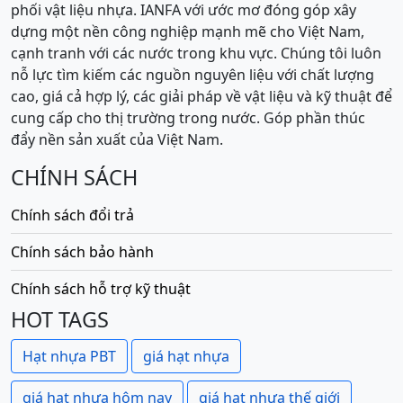
phối vật liệu nhựa. IANFA với ước mơ đóng góp xây
dựng một nền công nghiệp mạnh mẽ cho Việt Nam,
cạnh tranh với các nước trong khu vực. Chúng tôi luôn
nỗ lực tìm kiếm các nguồn nguyên liệu với chất lượng
cao, giá cả hợp lý, các giải pháp về vật liệu và kỹ thuật để
cung cấp cho thị trường trong nước. Góp phần thúc
đẩy nền sản xuất của Việt Nam.
CHÍNH SÁCH
Chính sách đổi trả
Chính sách bảo hành
Chính sách hỗ trợ kỹ thuật
HOT TAGS
Hạt nhựa PBT
giá hạt nhựa
giá hạt nhựa hôm nay
giá hạt nhựa thế giới