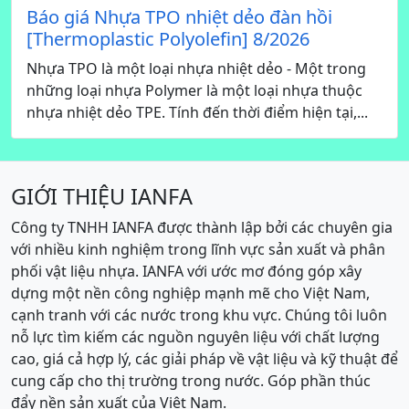
Báo giá Nhựa TPO nhiệt dẻo đàn hồi
[Thermoplastic Polyolefin] 8/2026
Nhựa TPO là một loại nhựa nhiệt dẻo - Một trong
những loại nhựa Polymer là một loại nhựa thuộc
nhựa nhiệt dẻo TPE. Tính đến thời điểm hiện tại,...
GIỚI THIỆU IANFA
Công ty TNHH IANFA được thành lập bởi các chuyên gia
với nhiều kinh nghiệm trong lĩnh vực sản xuất và phân
phối vật liệu nhựa. IANFA với ước mơ đóng góp xây
dựng một nền công nghiệp mạnh mẽ cho Việt Nam,
cạnh tranh với các nước trong khu vực. Chúng tôi luôn
nỗ lực tìm kiếm các nguồn nguyên liệu với chất lượng
cao, giá cả hợp lý, các giải pháp về vật liệu và kỹ thuật để
cung cấp cho thị trường trong nước. Góp phần thúc
đẩy nền sản xuất của Việt Nam.