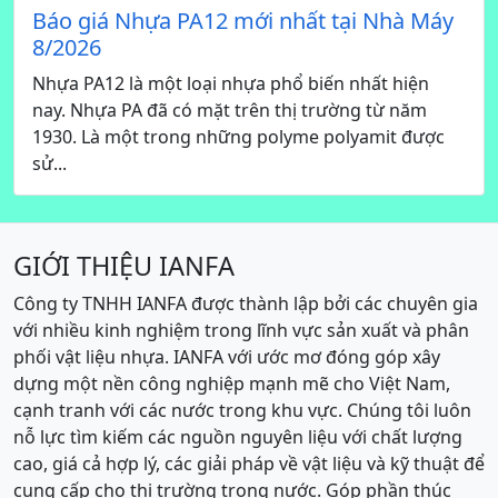
Báo giá Nhựa PA12 mới nhất tại Nhà Máy
8/2026
Nhựa PA12 là một loại nhựa phổ biến nhất hiện
nay. Nhựa PA đã có mặt trên thị trường từ năm
1930. Là một trong những polyme polyamit được
sử...
GIỚI THIỆU IANFA
Công ty TNHH IANFA được thành lập bởi các chuyên gia
với nhiều kinh nghiệm trong lĩnh vực sản xuất và phân
phối vật liệu nhựa. IANFA với ước mơ đóng góp xây
dựng một nền công nghiệp mạnh mẽ cho Việt Nam,
cạnh tranh với các nước trong khu vực. Chúng tôi luôn
nỗ lực tìm kiếm các nguồn nguyên liệu với chất lượng
cao, giá cả hợp lý, các giải pháp về vật liệu và kỹ thuật để
cung cấp cho thị trường trong nước. Góp phần thúc