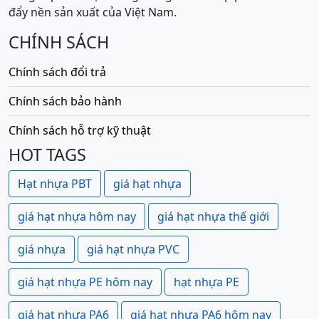
đẩy nền sản xuất của Việt Nam.
CHÍNH SÁCH
Chính sách đổi trả
Chính sách bảo hành
Chính sách hỗ trợ kỹ thuật
HOT TAGS
Hạt nhựa PBT
giá hạt nhựa
giá hạt nhựa hôm nay
giá hạt nhựa thế giới
giá nhựa
giá hạt nhựa PVC
giá hạt nhựa PE hôm nay
hạt nhựa PE
giá hạt nhựa PA6
giá hạt nhựa PA6 hôm nay