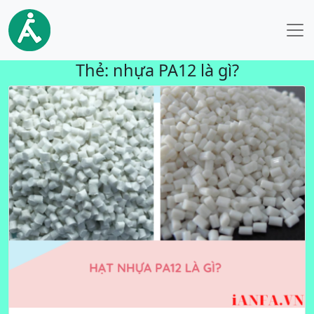
Thẻ:
nhựa PA12 là gì?