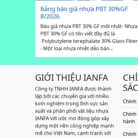
Bảng báo giá nhựa PBT 30%GF
8/2026
Báo giá nhựa PBT 30% GF mới nhất- Nhựa
PBT 30% GF có tên viết đầy đủ là
Polybutylene terephalate 30% Glass Fiber
- Một loại nhựa nhiệt dẻo bán...
GIỚI THIỆU IANFA
CH
SÁ
Công ty TNHH IANFA được thành
lập bởi các chuyên gia với nhiều
Chính 
kinh nghiệm trong lĩnh vực sản
xuất và phân phối vật liệu nhựa.
Chính
IANFA với ước mơ đóng góp xây
hành
dựng một nền công nghiệp mạnh
mẽ cho Việt Nam, cạnh tranh với
Chính 