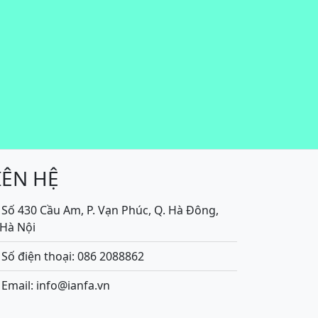
IÊN HỆ
Số 430 Cầu Am, P. Vạn Phúc, Q. Hà Đông,
.Hà Nội
Số điện thoại: 086 2088862
Email: info@ianfa.vn