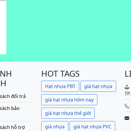
ÍNH
HOT TAGS
L
CH
Hạt nhựa PBT
giá hạt nhựa
TP
sách đổi trả
giá hạt nhựa hôm nay
 sách bảo
giá hạt nhựa thế giới
giá nhựa
giá hạt nhựa PVC
sách hỗ trợ