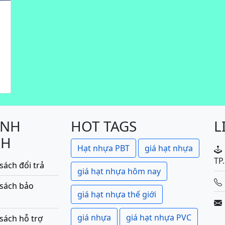
ÍNH
HOT TAGS
L
CH
Hạt nhựa PBT
giá hạt nhựa
TP
sách đổi trả
giá hạt nhựa hôm nay
 sách bảo
giá hạt nhựa thế giới
giá nhựa
giá hạt nhựa PVC
sách hỗ trợ