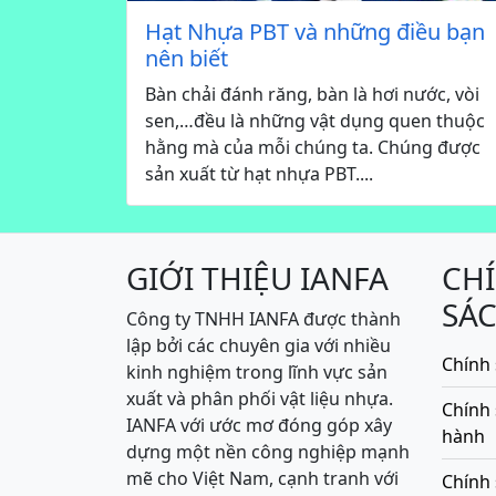
Hạt Nhựa PBT và những điều bạn
nên biết
Bàn chải đánh răng, bàn là hơi nước, vòi
sen,…đều là những vật dụng quen thuộc
hằng mà của mỗi chúng ta. Chúng được
sản xuất từ hạt nhựa PBT....
GIỚI THIỆU IANFA
CH
SÁ
Công ty TNHH IANFA được thành
lập bởi các chuyên gia với nhiều
Chính 
kinh nghiệm trong lĩnh vực sản
xuất và phân phối vật liệu nhựa.
Chính
IANFA với ước mơ đóng góp xây
hành
dựng một nền công nghiệp mạnh
mẽ cho Việt Nam, cạnh tranh với
Chính 