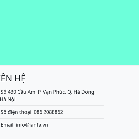
IÊN HỆ
Số 430 Cầu Am, P. Vạn Phúc, Q. Hà Đông,
.Hà Nội
Số điện thoại: 086 2088862
Email: info@ianfa.vn