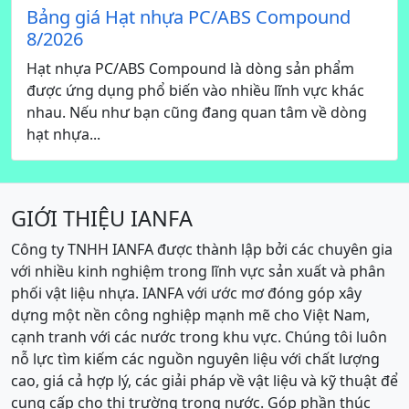
Bảng giá Hạt nhựa PC/ABS Compound
8/2026
Hạt nhựa PC/ABS Compound là dòng sản phẩm
được ứng dụng phổ biến vào nhiều lĩnh vực khác
nhau. Nếu như bạn cũng đang quan tâm về dòng
hạt nhựa...
GIỚI THIỆU IANFA
Công ty TNHH IANFA được thành lập bởi các chuyên gia
với nhiều kinh nghiệm trong lĩnh vực sản xuất và phân
phối vật liệu nhựa. IANFA với ước mơ đóng góp xây
dựng một nền công nghiệp mạnh mẽ cho Việt Nam,
cạnh tranh với các nước trong khu vực. Chúng tôi luôn
nỗ lực tìm kiếm các nguồn nguyên liệu với chất lượng
cao, giá cả hợp lý, các giải pháp về vật liệu và kỹ thuật để
cung cấp cho thị trường trong nước. Góp phần thúc