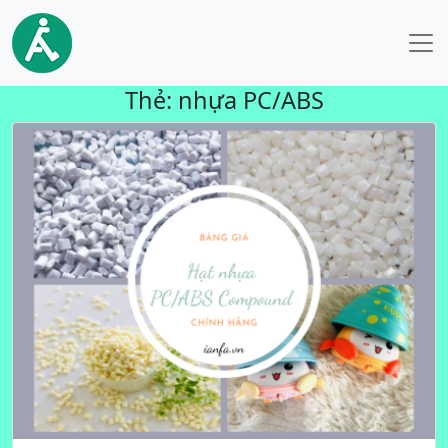
Thẻ:
nhựa PC/ABS