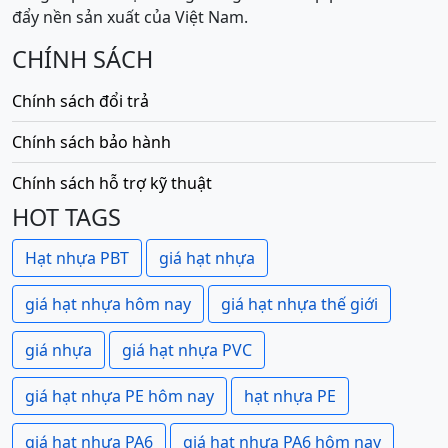
đẩy nền sản xuất của Việt Nam.
CHÍNH SÁCH
Chính sách đổi trả
Chính sách bảo hành
Chính sách hỗ trợ kỹ thuật
HOT TAGS
Hạt nhựa PBT
giá hạt nhựa
giá hạt nhựa hôm nay
giá hạt nhựa thế giới
giá nhựa
giá hạt nhựa PVC
giá hạt nhựa PE hôm nay
hạt nhựa PE
giá hạt nhựa PA6
giá hạt nhựa PA6 hôm nay