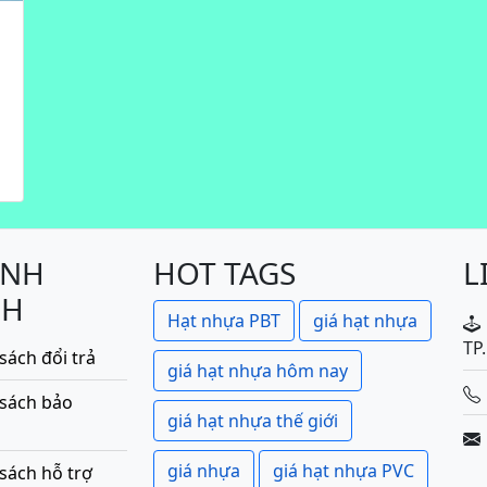
ÍNH
HOT TAGS
L
CH
Hạt nhựa PBT
giá hạt nhựa
TP
sách đổi trả
giá hạt nhựa hôm nay
 sách bảo
giá hạt nhựa thế giới
giá nhựa
giá hạt nhựa PVC
sách hỗ trợ