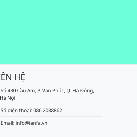
IÊN HỆ
Số 430 Cầu Am, P. Vạn Phúc, Q. Hà Đông,
.Hà Nội
Số điện thoại: 086 2088862
Email: info@ianfa.vn