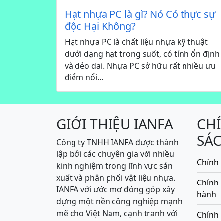
Hạt nhựa PC là gì? Nó Có thực sự
độc Hại Không?
Hạt nhựa PC là chất liệu nhựa kỹ thuật
dưới dạng hạt trong suốt, có tính ổn định
và dẻo dai. Nhựa PC sở hữu rất nhiều ưu
điểm nổi...
GIỚI THIỆU IANFA
CH
SÁ
Công ty TNHH IANFA được thành
lập bởi các chuyên gia với nhiều
Chính 
kinh nghiệm trong lĩnh vực sản
xuất và phân phối vật liệu nhựa.
Chính
IANFA với ước mơ đóng góp xây
hành
dựng một nền công nghiệp mạnh
mẽ cho Việt Nam, cạnh tranh với
Chính 