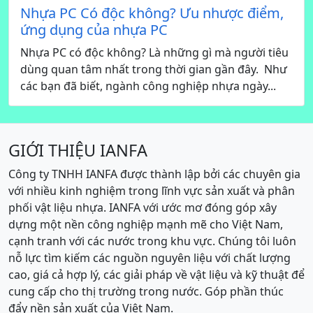
Nhựa PC Có độc không? Ưu nhược điểm,
ứng dụng của nhựa PC
Nhựa PC có độc không? Là những gì mà người tiêu
dùng quan tâm nhất trong thời gian gần đây. Như
các bạn đã biết, ngành công nghiệp nhựa ngày...
GIỚI THIỆU IANFA
Công ty TNHH IANFA được thành lập bởi các chuyên gia
với nhiều kinh nghiệm trong lĩnh vực sản xuất và phân
phối vật liệu nhựa. IANFA với ước mơ đóng góp xây
dựng một nền công nghiệp mạnh mẽ cho Việt Nam,
cạnh tranh với các nước trong khu vực. Chúng tôi luôn
nỗ lực tìm kiếm các nguồn nguyên liệu với chất lượng
cao, giá cả hợp lý, các giải pháp về vật liệu và kỹ thuật để
cung cấp cho thị trường trong nước. Góp phần thúc
đẩy nền sản xuất của Việt Nam.