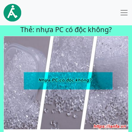
Thẻ:
nhựa PC có độc không?