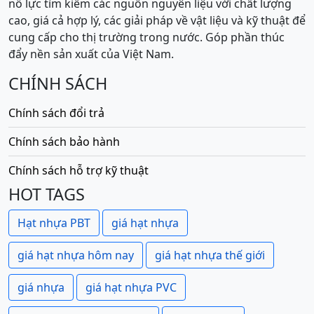
nỗ lực tìm kiếm các nguồn nguyên liệu với chất lượng
cao, giá cả hợp lý, các giải pháp về vật liệu và kỹ thuật để
cung cấp cho thị trường trong nước. Góp phần thúc
đẩy nền sản xuất của Việt Nam.
CHÍNH SÁCH
Chính sách đổi trả
Chính sách bảo hành
Chính sách hỗ trợ kỹ thuật
HOT TAGS
Hạt nhựa PBT
giá hạt nhựa
giá hạt nhựa hôm nay
giá hạt nhựa thế giới
giá nhựa
giá hạt nhựa PVC