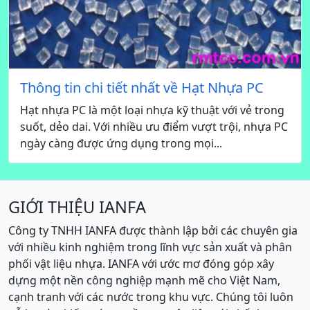
Thông tin chi tiết nhất về Hạt Nhựa PC
Hạt nhựa PC là một loại nhựa kỹ thuật với vẻ trong
suốt, dẻo dai. Với nhiều ưu điểm vượt trội, nhựa PC
ngày càng được ứng dụng trong mọi...
GIỚI THIỆU IANFA
Công ty TNHH IANFA được thành lập bởi các chuyên gia
với nhiều kinh nghiệm trong lĩnh vực sản xuất và phân
phối vật liệu nhựa. IANFA với ước mơ đóng góp xây
dựng một nền công nghiệp mạnh mẽ cho Việt Nam,
cạnh tranh với các nước trong khu vực. Chúng tôi luôn