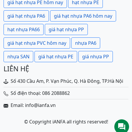
giá hạt nhựa PE hôm nay
hạt nhựa PE
giá hạt nhựa PA6
giá hạt nhựa PA6 hôm nay
hạt nhựa PA66
giá hạt nhựa PP
giá hạt nhựa PVC hôm nay
nhựa PA6
nhựa SAN
giá hạt nhựa PE
giá nhựa PP
LIÊN HỆ
Số 430 Cầu Am, P. Vạn Phúc, Q. Hà Đông, TP.Hà Nội
Số điện thoại: 086 2088862
Email: info@ianfa.vn
© Copyright iANFA all rights reserved!