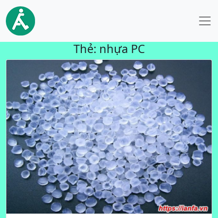
Thẻ:
nhựa PC