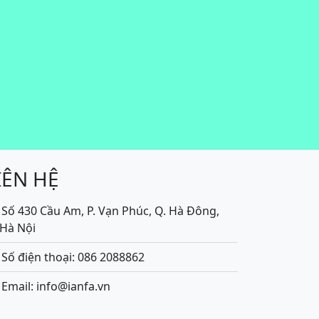
IÊN HỆ
Số 430 Cầu Am, P. Vạn Phúc, Q. Hà Đông,
.Hà Nội
Số điện thoại: 086 2088862
Email: info@ianfa.vn