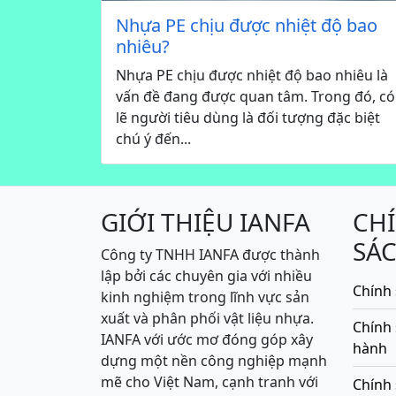
Nhựa PE chịu được nhiệt độ bao
nhiêu?
Nhựa PE chịu được nhiệt độ bao nhiêu là
vấn đề đang được quan tâm. Trong đó, có
lẽ người tiêu dùng là đối tượng đặc biệt
chú ý đến...
GIỚI THIỆU IANFA
CH
SÁ
Công ty TNHH IANFA được thành
lập bởi các chuyên gia với nhiều
Chính 
kinh nghiệm trong lĩnh vực sản
xuất và phân phối vật liệu nhựa.
Chính
IANFA với ước mơ đóng góp xây
hành
dựng một nền công nghiệp mạnh
mẽ cho Việt Nam, cạnh tranh với
Chính 