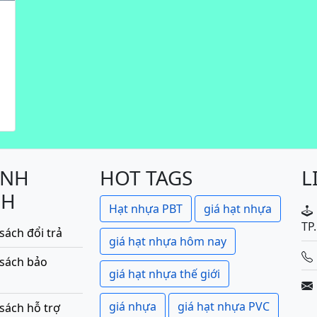
ÍNH
HOT TAGS
L
CH
Hạt nhựa PBT
giá hạt nhựa
TP
sách đổi trả
giá hạt nhựa hôm nay
 sách bảo
giá hạt nhựa thế giới
giá nhựa
giá hạt nhựa PVC
sách hỗ trợ