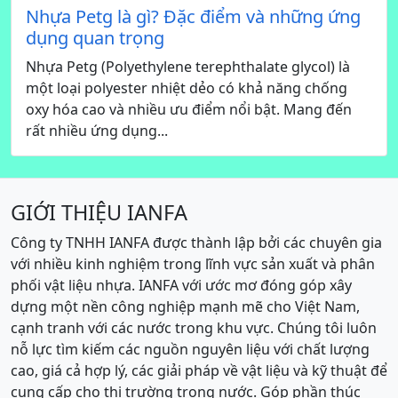
Nhựa Petg là gì? Đặc điểm và những ứng
dụng quan trọng
Nhựa Petg (Polyethylene terephthalate glycol) là
một loại polyester nhiệt dẻo có khả năng chống
oxy hóa cao và nhiều ưu điểm nổi bật. Mang đến
rất nhiều ứng dụng...
GIỚI THIỆU IANFA
Công ty TNHH IANFA được thành lập bởi các chuyên gia
với nhiều kinh nghiệm trong lĩnh vực sản xuất và phân
phối vật liệu nhựa. IANFA với ước mơ đóng góp xây
dựng một nền công nghiệp mạnh mẽ cho Việt Nam,
cạnh tranh với các nước trong khu vực. Chúng tôi luôn
nỗ lực tìm kiếm các nguồn nguyên liệu với chất lượng
cao, giá cả hợp lý, các giải pháp về vật liệu và kỹ thuật để
cung cấp cho thị trường trong nước. Góp phần thúc