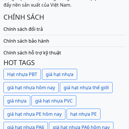
đẩy nền sản xuất của Việt Nam.
CHÍNH SÁCH
Chính sách đổi trả
Chính sách bảo hành
Chính sách hỗ trợ kỹ thuật
HOT TAGS
Hạt nhựa PBT
giá hạt nhựa
giá hạt nhựa hôm nay
giá hạt nhựa thế giới
giá nhựa
giá hạt nhựa PVC
giá hạt nhựa PE hôm nay
hạt nhựa PE
giá hạt nhựa PA6
giá hạt nhựa PA6 hôm nay