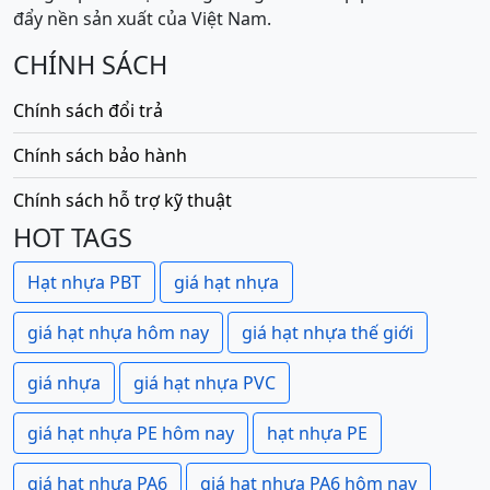
đẩy nền sản xuất của Việt Nam.
CHÍNH SÁCH
Chính sách đổi trả
Chính sách bảo hành
Chính sách hỗ trợ kỹ thuật
HOT TAGS
Hạt nhựa PBT
giá hạt nhựa
giá hạt nhựa hôm nay
giá hạt nhựa thế giới
giá nhựa
giá hạt nhựa PVC
giá hạt nhựa PE hôm nay
hạt nhựa PE
giá hạt nhựa PA6
giá hạt nhựa PA6 hôm nay