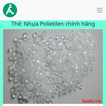
Thẻ:
Nhựa Polietilen chính hãng