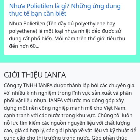
Nhựa Polietilen là gì? Những ứng dụng
thực tế bạn cần biết
Nhựa Polietilen (Tên đầy đủ polyethylene hay
polyethene) là một loại nhựa nhiệt dẻo được sử
dụng rất phổ biến. Mỗi năm trên thế giới tiêu thụ
đến hơn 60...
GIỚI THIỆU IANFA
Công ty TNHH IANFA được thành lập bởi các chuyên gia
với nhiều kinh nghiệm trong lĩnh vực sản xuất và phân
phối vật liệu nhựa. IANFA với ước mơ đóng góp xây
dựng một nền công nghiệp mạnh mẽ cho Việt Nam,
cạnh tranh với các nước trong khu vực. Chúng tôi luôn
nỗ lực tìm kiếm các nguồn nguyên liệu với chất lượng
cao, giá cả hợp lý, các giải pháp về vật liệu và kỹ thuật để
cung cấp cho thị trường trong nước. Góp phần thúc