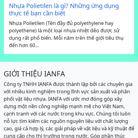
Nhựa Polietilen là gì? Những ứng dụng
thực tế bạn cần biết
Nhựa Polietilen (Tên đầy đủ polyethylene hay
polyethene) là một loại nhựa nhiệt dẻo được sử
dụng rất phổ biến. Mỗi năm trên thế giới tiêu thụ
đến hơn 60...
GIỚI THIỆU IANFA
Công ty TNHH IANFA được thành lập bởi các chuyên gia
với nhiều kinh nghiệm trong lĩnh vực sản xuất và phân
phối vật liệu nhựa. IANFA với ước mơ đóng góp xây
dựng một nền công nghiệp mạnh mẽ cho Việt Nam,
cạnh tranh với các nước trong khu vực. Chúng tôi luôn
nỗ lực tìm kiếm các nguồn nguyên liệu với chất lượng
cao, giá cả hợp lý, các giải pháp về vật liệu và kỹ thuật để
cung cấp cho thị trường trong nước. Góp phần thúc