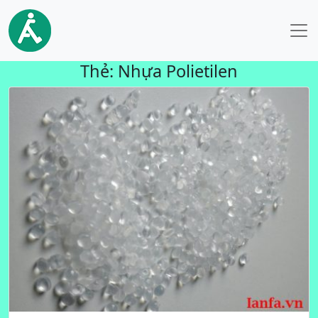
Thẻ:
Nhựa Polietilen