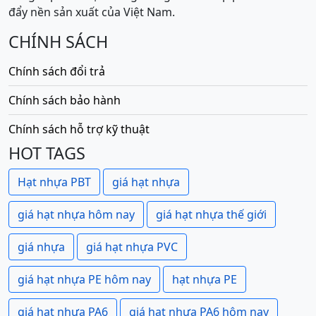
đẩy nền sản xuất của Việt Nam.
CHÍNH SÁCH
Chính sách đổi trả
Chính sách bảo hành
Chính sách hỗ trợ kỹ thuật
HOT TAGS
Hạt nhựa PBT
giá hạt nhựa
giá hạt nhựa hôm nay
giá hạt nhựa thế giới
giá nhựa
giá hạt nhựa PVC
giá hạt nhựa PE hôm nay
hạt nhựa PE
giá hạt nhựa PA6
giá hạt nhựa PA6 hôm nay