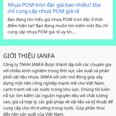
Nhựa POM tròn đặc giá bao nhiêu? Địa
chỉ cung cấp nhựa POM giá rẻ
Bạn đang tìm hiểu giá nhựa POM tròn đặc ở thời
điểm hiện tại? Bạn đang muốn tìm kiếm một địa chỉ
cung cấp nhựa POM giá rẻ uy tín,...
GIỚI THIỆU IANFA
Công ty TNHH IANFA được thành lập bởi các chuyên gia
với nhiều kinh nghiệm trong lĩnh vực sản xuất và phân
phối vật liệu nhựa. IANFA với ước mơ đóng góp xây
dựng một nền công nghiệp mạnh mẽ cho Việt Nam,
cạnh tranh với các nước trong khu vực. Chúng tôi luôn
nỗ lực tìm kiếm các nguồn nguyên liệu với chất lượng
cao, giá cả hợp lý, các giải pháp về vật liệu và kỹ thuật để
cung cấp cho thị trường trong nước. Góp phần thúc
đẩy nền sản xuất của Việt Nam.