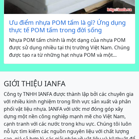
Ưu điểm nhựa POM tấm là gì? Ứng dụng
thực tế POM tấm trong đời sống
Nhựa POM tấm chính là một dạng của nhựa POM
được sử dụng nhiều tại thị trường Việt Nam. Chúng
được tạo ra từ những hạt nhựa POM và một...
GIỚI THIỆU IANFA
Công ty TNHH IANFA được thành lập bởi các chuyên gia
với nhiều kinh nghiệm trong lĩnh vực sản xuất và phân
phối vật liệu nhựa. IANFA với ước mơ đóng góp xây
dựng một nền công nghiệp mạnh mẽ cho Việt Nam,
cạnh tranh với các nước trong khu vực. Chúng tôi luôn
nỗ lực tìm kiếm các nguồn nguyên liệu với chất lượng
cao, giá cả hợp lý, các giải pháp về vật liệu và kỹ thuật để