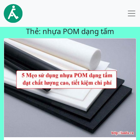
Thẻ:
nhựa POM dạng tấm