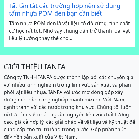
Tất tần tật các trường hợp nên sử dụng
tấm nhựa POM đen bạn cần biết
Tấm nhựa POM đen là vật liệu có độ cứng, tính chất
cơ học rất tốt. Nhờ vậy chúng dần trở thành loại vật
liệu lý tưởng thay thế cho...
GIỚI THIỆU IANFA
Công ty TNHH IANFA được thành lập bởi các chuyên gia
với nhiều kinh nghiệm trong lĩnh vực sản xuất và phân
phối vật liệu nhựa. IANFA với ước mơ đóng góp xây
dựng một nền công nghiệp mạnh mẽ cho Việt Nam,
cạnh tranh với các nước trong khu vực. Chúng tôi luôn
nỗ lực tìm kiếm các nguồn nguyên liệu với chất lượng
cao, giá cả hợp lý, các giải pháp về vật liệu và kỹ thuật để
cung cấp cho thị trường trong nước. Góp phần thúc
đẩy nền sản xuất của Việt Nam.