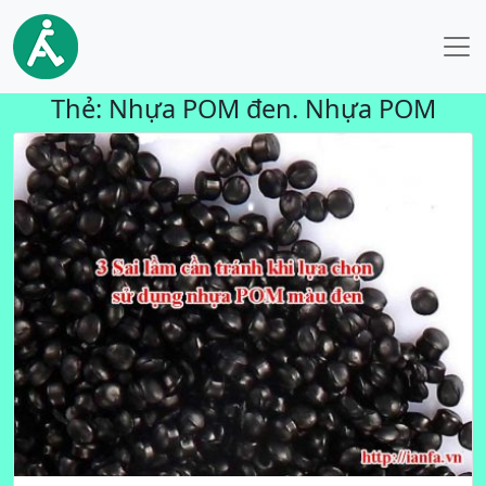
Thẻ:
Nhựa POM đen. Nhựa POM