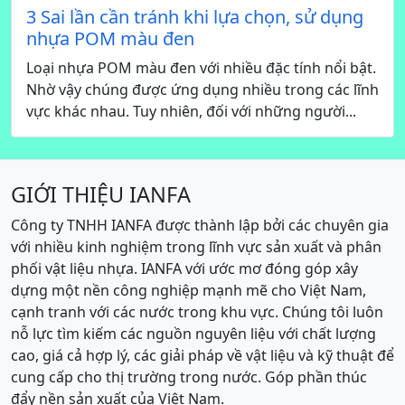
3 Sai lần cần tránh khi lựa chọn, sử dụng
nhựa POM màu đen
Loại nhựa POM màu đen với nhiều đặc tính nổi bật.
Nhờ vậy chúng được ứng dụng nhiều trong các lĩnh
vực khác nhau. Tuy nhiên, đối với những người...
GIỚI THIỆU IANFA
Công ty TNHH IANFA được thành lập bởi các chuyên gia
với nhiều kinh nghiệm trong lĩnh vực sản xuất và phân
phối vật liệu nhựa. IANFA với ước mơ đóng góp xây
dựng một nền công nghiệp mạnh mẽ cho Việt Nam,
cạnh tranh với các nước trong khu vực. Chúng tôi luôn
nỗ lực tìm kiếm các nguồn nguyên liệu với chất lượng
cao, giá cả hợp lý, các giải pháp về vật liệu và kỹ thuật để
cung cấp cho thị trường trong nước. Góp phần thúc
đẩy nền sản xuất của Việt Nam.