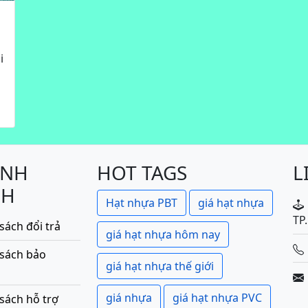
i
ÍNH
HOT TAGS
L
CH
Hạt nhựa PBT
giá hạt nhựa
TP
sách đổi trả
giá hạt nhựa hôm nay
 sách bảo
giá hạt nhựa thế giới
giá nhựa
giá hạt nhựa PVC
sách hỗ trợ