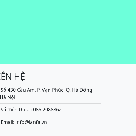
IÊN HỆ
Số 430 Cầu Am, P. Vạn Phúc, Q. Hà Đông,
.Hà Nội
Số điện thoại: 086 2088862
Email: info@ianfa.vn