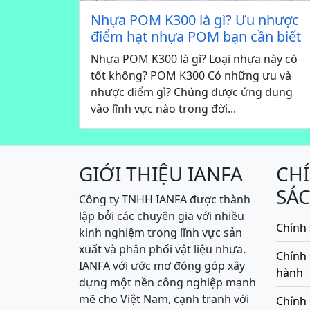
Nhựa POM K300 là gì? Ưu nhược
điểm hạt nhựa POM bạn cần biết
Nhựa POM K300 là gì? Loại nhựa này có
tốt không? POM K300 Có những ưu và
nhược điểm gì? Chúng được ứng dụng
vào lĩnh vực nào trong đời...
GIỚI THIỆU IANFA
CH
SÁ
Công ty TNHH IANFA được thành
lập bởi các chuyên gia với nhiều
Chính 
kinh nghiệm trong lĩnh vực sản
xuất và phân phối vật liệu nhựa.
Chính
IANFA với ước mơ đóng góp xây
hành
dựng một nền công nghiệp mạnh
mẽ cho Việt Nam, cạnh tranh với
Chính 