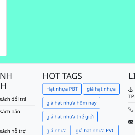
ÍNH
HOT TAGS
L
CH
Hạt nhựa PBT
giá hạt nhựa
TP
sách đổi trả
giá hạt nhựa hôm nay
 sách bảo
giá hạt nhựa thế giới
giá nhựa
giá hạt nhựa PVC
sách hỗ trợ