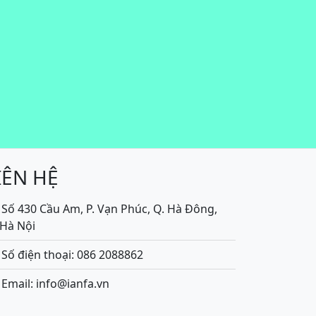
IÊN HỆ
Số 430 Cầu Am, P. Vạn Phúc, Q. Hà Đông,
.Hà Nội
Số điện thoại: 086 2088862
Email: info@ianfa.vn